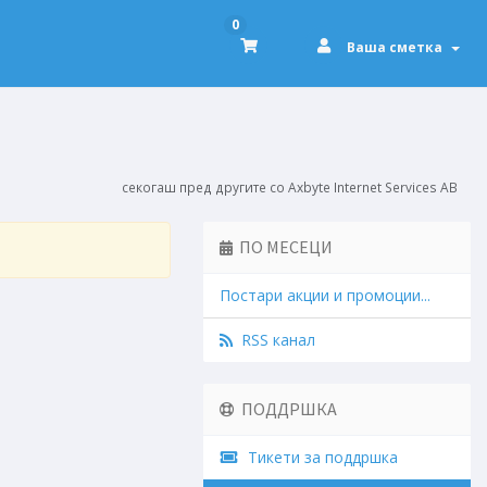
0
Ваша сметка
секогаш пред другите со Axbyte Internet Services AB
ПО МЕСЕЦИ
Постари акции и промоции...
RSS канал
ПОДДРШКА
Тикети за поддршка