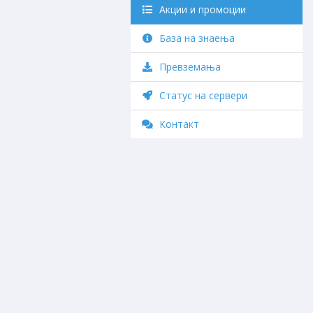
Акции и промоции
База на знаења
Превземања
Статус на сервери
Контакт