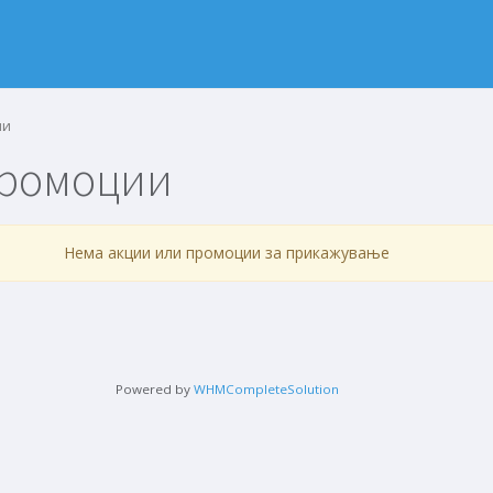
ии
промоции
Нема акции или промоции за прикажување
Powered by
WHMCompleteSolution