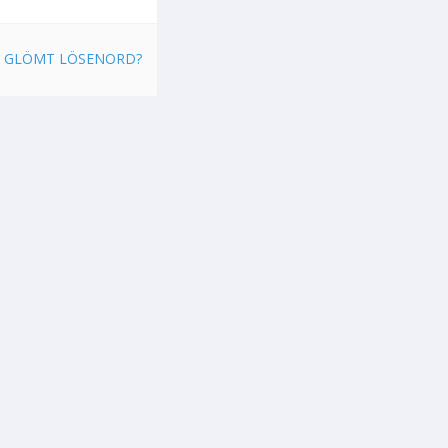
GLÖMT LÖSENORD?