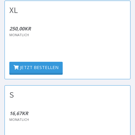
XL
250,00KR
MONATLICH
JETZT BESTELLEN
S
16,67KR
MONATLICH