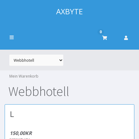
AXBYTE
0
Mein Warenkorb
Webbhotell
L
150,00KR