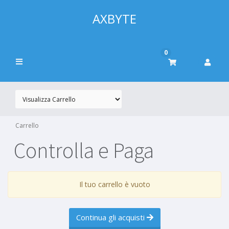
AXBYTE
0
Carrello
Controlla e Paga
Il tuo carrello è vuoto
Continua gli acquisti