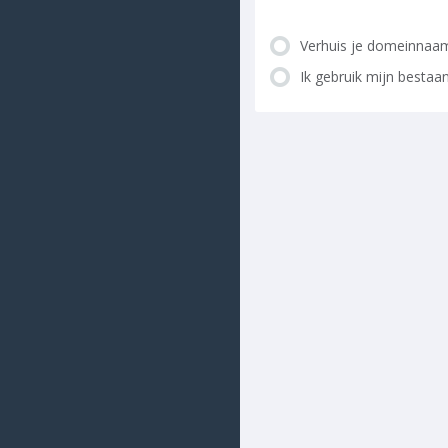
Verhuis je domeinnaa
Ik gebruik mijn besta