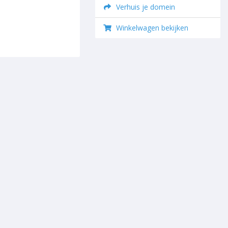
Verhuis je domein
Winkelwagen bekijken