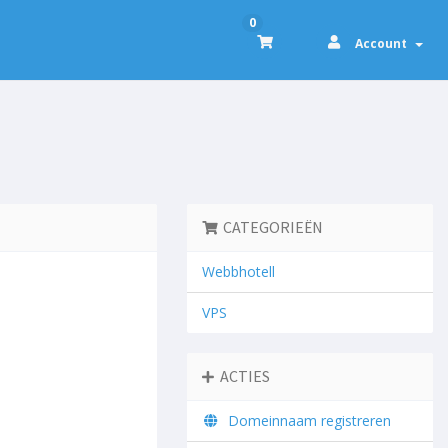
0
Account
CATEGORIEËN
Webbhotell
VPS
ACTIES
Domeinnaam registreren