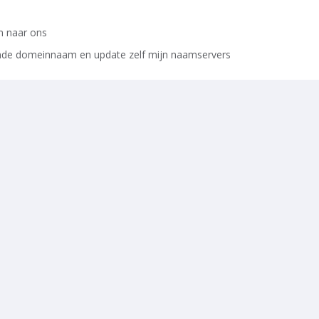
m naar ons
ande domeinnaam en update zelf mijn naamservers